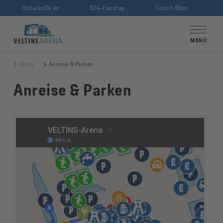
Schalke04.de
S04-Fanshop
Ticket-Shop
VELTINS-Arena
MENÜ
Home
Anreise & Parken
Anreise & Parken