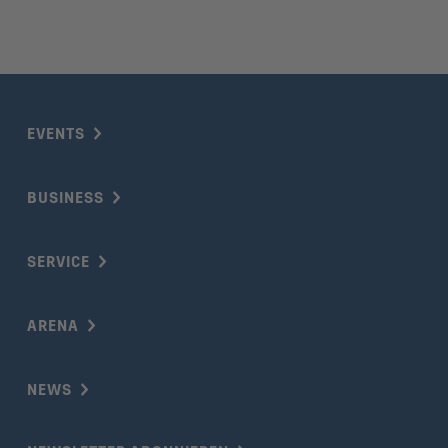
EVENTS
BUSINESS
SERVICE
ARENA
NEWS