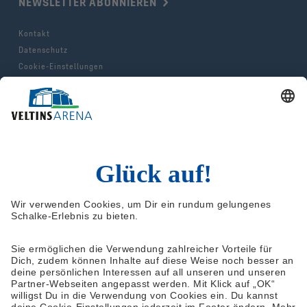
NEWSLETTER ABONNIEREN
Kontakt
Datenschutz
Cookie-Einstellungen
Impressum
AGB & Hausordnung
© 2025 FC Gelsenkirchen-Schalke e.V.