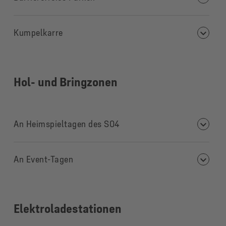
Kumpelkarre
Hol- und
Bringzonen
An Heimspieltagen des S04
An Event-Tagen
Elektroladestationen