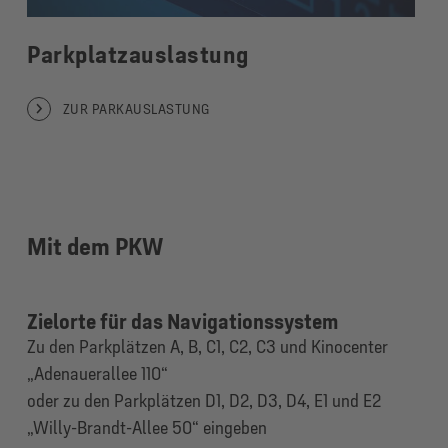
Parkplatzauslastung
ZUR PARKAUSLASTUNG
Mit dem PKW
Zielorte für das Navigationssystem
Zu den Parkplätzen A, B, C1, C2, C3 und Kinocenter
„Adenauerallee 110“
oder
z
u den Parkplätzen D1, D2, D3, D4, E1 und E2
„Willy-Brandt-Allee 50“ eingeben