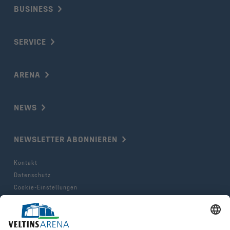
BUSINESS
SERVICE
ARENA
NEWS
NEWSLETTER ABONNIEREN
Kontakt
Datenschutz
Cookie-Einstellungen
Impressum
AGB & Hausordnung
© 2025 FC Gelsenkirchen-Schalke e.V.