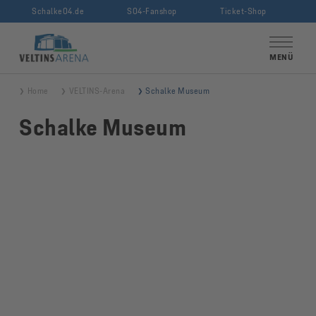
Schalke04.de
S04-Fanshop
Ticket-Shop
VELTINS-Arena
MENÜ
Home
VELTINS-Arena
Schalke Museum
Schalke Museum