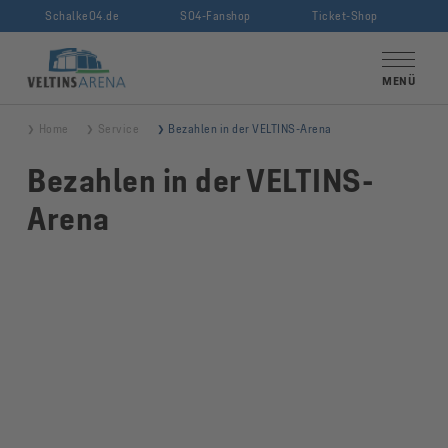
Schalke04.de
S04-Fanshop
Ticket-Shop
VELTINS-Arena
MENÜ
Home
Service
Bezahlen in der VELTINS-Arena
Bezahlen in der VELTINS-
Arena