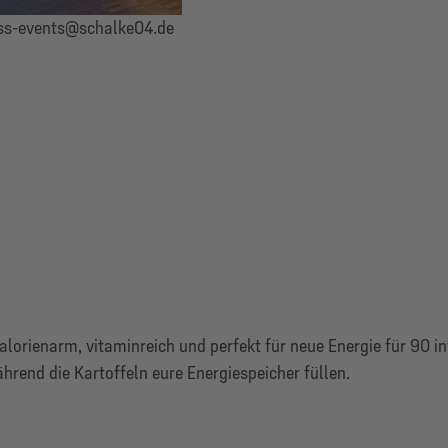
ss-events@schalke04.de
kalorienarm, vitaminreich und perfekt für neue Energie für 90 
hrend die Kartoffeln eure Energiespeicher füllen.