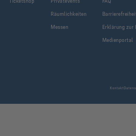
Ticketshop
Privatevents
FAQ
Räumlichkeiten
Barrierefreihei
Messen
Erklärung zur 
Medienportal
Kontakt
Datens