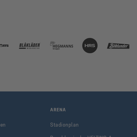
ARENA
ken
Stadionplan