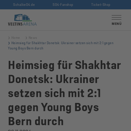
Schalke04.de
S04-Fanshop
Ticket-Shop
VELTINS-Arena
MENÜ
Home
News
Heimsieg für Shakhtar Donetsk: Ukrainer setzen sich mit 2:1 gegen
Young Boys Bern durch
Heimsieg für Shakhtar
Donetsk: Ukrainer
setzen sich mit 2:1
gegen Young Boys
Bern durch