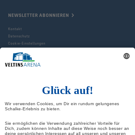
NEWSLETTER ABONNIEREN
Kontakt
Datenschutz
Cookie-Einstellungen
Impressum
AGB & Hausordnung
© 2025 FC Gelsenkirchen-Schalke e.V.