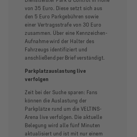
Dienstleister Park & Control in Höhe
von 35 Euro. Diese setzt sich aus
den 5 Euro Parkgebühren sowie
einer Vertragsstrafe von 30 Euro
zusammen. Über eine Kennzeichen-
Aufnahme wird der Halter des
Fahrzeugs identifiziert und
anschließend per Brief verständigt.
Parkplatzauslastung live
verfolgen
Zeit bei der Suche sparen: Fans
können die Auslastung der
Parkplätze rund um die VELTINS-
Arena live verfolgen. Die aktuelle
Belegung wird alle fünf Minuten
aktualisiert und ist mit nur einem