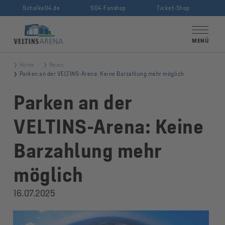
Schalke04.de
S04-Fanshop
Ticket-Shop
VELTINS-Arena
MENÜ
Home
News
Parken an der VELTINS-Arena: Keine Barzahlung mehr möglich
Parken an der
VELTINS-Arena: Keine
Barzahlung mehr
möglich
16.07.2025