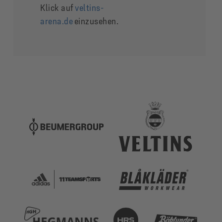
Klick auf
veltins-
arena.de
einzusehen.