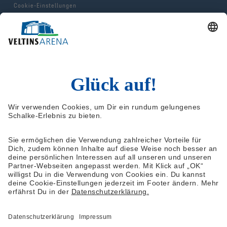
Cookie-Einstellungen
Impressum
AGB & Hausordnung
© 2025 FC Gelsenkirchen-Schalke e.V.