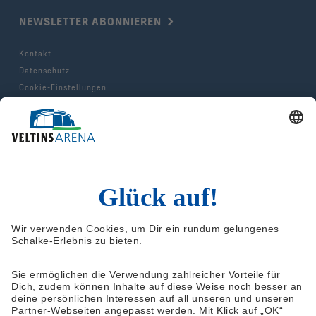
NEWSLETTER ABONNIEREN
Kontakt
Datenschutz
Cookie-Einstellungen
Impressum
AGB & Hausordnung
© 2025 FC Gelsenkirchen-Schalke e.V.