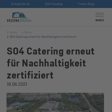
Schalke04.de
S04-Fanshop
Ticket-Shop
VELTINS-Arena
MENÜ
Home
News
S04 Catering erneut für Nachhaltigkeit zertifiziert
S04 Catering erneut
für Nachhaltigkeit
zertifiziert
18.06.2021