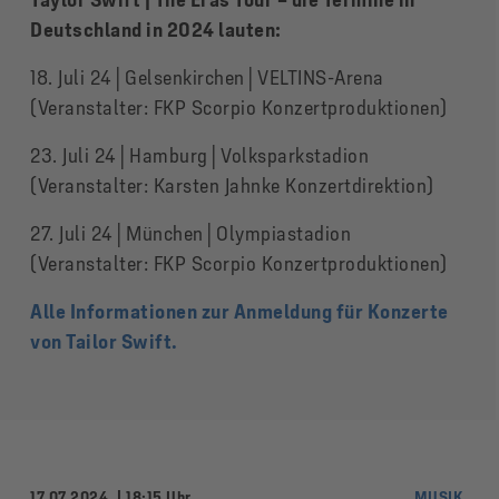
Taylor Swift | The Eras Tour – die Termine in
Deutschland in 2024 lauten:
18. Juli 24│Gelsenkirchen│VELTINS-Arena
(Veranstalter: FKP Scorpio Konzertproduktionen)
23. Juli 24│Hamburg│Volksparkstadion
(Veranstalter: Karsten Jahnke Konzertdirektion)
27. Juli 24│München│Olympiastadion
(Veranstalter: FKP Scorpio Konzertproduktionen)
Alle Informationen zur Anmeldung für Konzerte
von Tailor Swift.
17.07.2024
18:15 Uhr
MUSIK