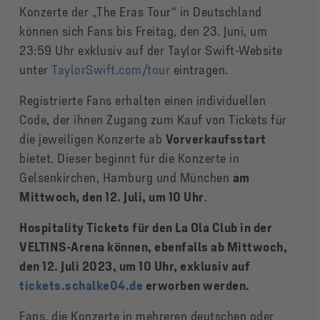
Konzerte der „The Eras Tour“ in Deutschland
können sich Fans bis Freitag, den 23. Juni, um
23:59 Uhr exklusiv auf der Taylor Swift-Website
unter
TaylorSwift.com/tour
eintragen.
Registrierte Fans erhalten einen individuellen
Code, der ihnen Zugang zum Kauf von Tickets für
die jeweiligen Konzerte ab
Vorverkaufsstart
bietet. Dieser beginnt für die Konzerte in
Gelsenkirchen, Hamburg und München
am
Mittwoch, den 12. Juli, um 10 Uhr
.
Hospitality Tickets für den La Ola Club in der
VELTINS-Arena können, ebenfalls ab Mittwoch,
den 12. Juli 2023, um 10 Uhr, exklusiv auf
tickets.schalke04.de
erworben werden.
Fans, die Konzerte in mehreren deutschen oder