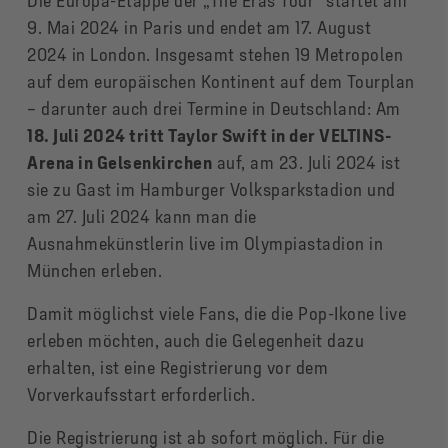
Die Europa-Etappe der „The Eras Tour“ startet am
9. Mai 2024 in Paris und endet am 17. August
2024 in London. Insgesamt stehen 19 Metropolen
auf dem europäischen Kontinent auf dem Tourplan
– darunter auch drei Termine in Deutschland: Am
18. Juli 2024 tritt Taylor Swift in der VELTINS-
Arena in Gelsenkirchen
auf, am 23. Juli 2024 ist
sie zu Gast im Hamburger Volksparkstadion und
am 27. Juli 2024 kann man die
Ausnahmekünstlerin live im Olympiastadion in
München erleben.
Damit möglichst viele Fans, die die Pop-Ikone live
erleben möchten, auch die Gelegenheit dazu
erhalten, ist eine Registrierung vor dem
Vorverkaufsstart erforderlich.
Die Registrierung ist ab sofort möglich. Für die