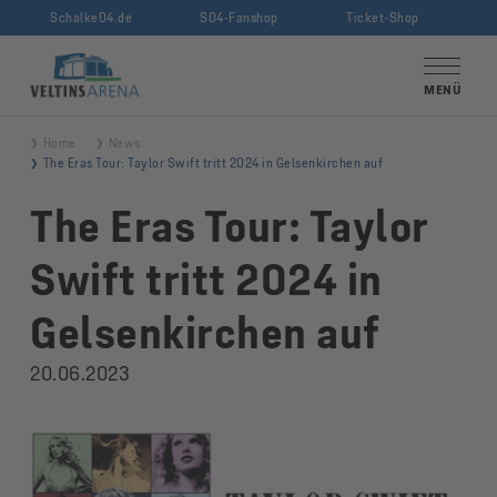
Schalke04.de
S04-Fanshop
Ticket-Shop
VELTINS-Arena
MENÜ
Home
News
The Eras Tour: Taylor Swift tritt 2024 in Gelsenkirchen auf
The Eras Tour: Taylor
Swift tritt 2024 in
Gelsenkirchen auf
20.06.2023