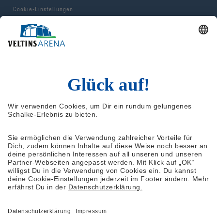
Cookie-Einstellungen
Impressum
AGB & Hausordnung
© 2025 FC Gelsenkirchen-Schalke e.V.